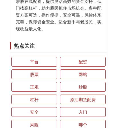
炒股在线配资，提供灵活高效的资金支持，低
门槛高杠杆，助力股民抓住市场机会。多种配
资方案可选，操作便捷，安全可靠，风控体系
完善，保障资金安全。适合新手与老股民，实
现收益最大化。
热点关注
平台
配资
股票
网站
正规
炒股
杠杆
原油期货配资
安全
入门
风险
哪个