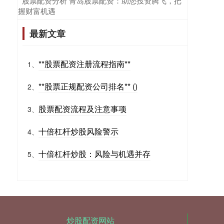
​股票配资分析 青岛股票配资：助您投资腾飞，把
握财富机遇
最新文章
**股票配资注册流程指南**
1、
**股票正规配资公司排名** ()
2、
股票配资流程及注意事项
3、
十倍杠杆炒股风险警示
4、
十倍杠杆炒股：风险与机遇并存
5、
炒股配资网站