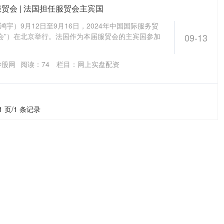
服贸会 | 法国担任服贸会主宾国
鸿宇）9月12日至9月16日，2024年中国国际服务贸
会”）在北京举行。法国作为本届服贸会的主宾国参加
09-13
炒股网
阅读：
74
栏目：
网上实盘配资
1 页/1 条记录