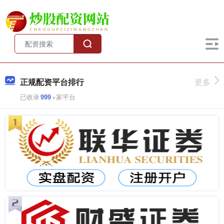
正规配资平台排行
更多
已收录
999
+家平台