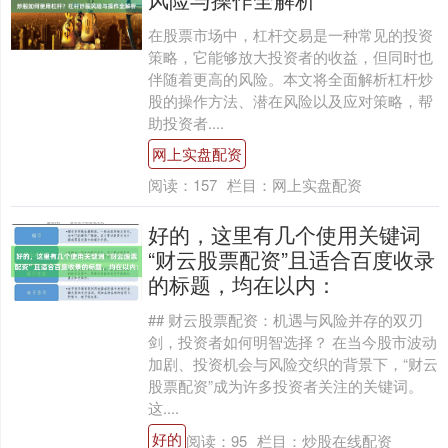
在股票市场中，杠杆交易是一种常见的投资
策略，它能够放大投资者的收益，但同时也
伴随着更高的风险。本文将全面解析杠杆炒
股的操作方法、潜在风险以及应对策略，帮
助投资者....
网上实盘配资
阅读：
157
栏目：
网上实盘配资
好的，这里有几个使用关键词
“财云股票配资”且适合百度收录
的标题，均在以内：
## 财云股票配资：机遇与风险并存的双刃
剑，投资者如何明智选择？ 在当今股市波动
加剧、投资机会与风险交织的背景下，“财云
股票配资”成为许多投资者关注的关键词。
这....
好的
阅读：
95
栏目：
炒股在线配资