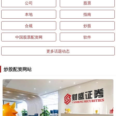
公司
股票
本地
指南
合规
炒股
中国股票配资网
软件
更多话题动态
炒股配资网站