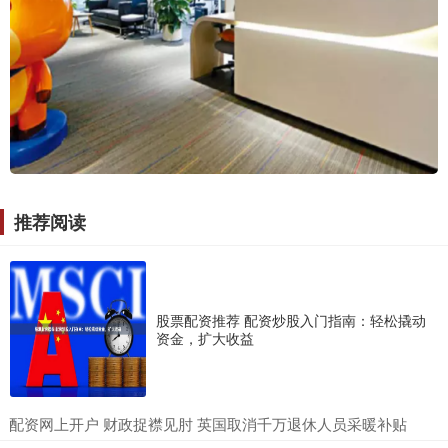
推荐阅读
股票配资推荐 配资炒股入门指南：轻松撬动
资金，扩大收益
​配资网上开户 财政捉襟见肘 英国取消千万退休人员采暖补贴