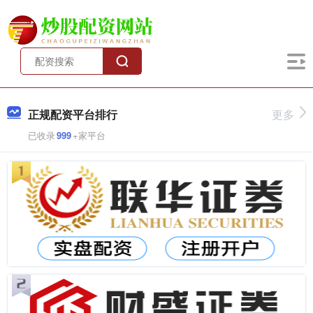
正规配资平台排行
更多
已收录
999
+家平台