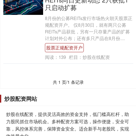
只启动扩募
8月份的公募REITs发行市场热火朝天股票正
规配资开户。 仅8月30日，就有两只公募
REITs产品获批，另有一只存量产品的扩募
计划对外公布；还有多只产品在8月份....
股票正规配资开户
阅读：
139
栏目：
炒股在线配资
共 1 页/1 条记录
炒股配资网站
炒股在线配资，提供灵活高效的资金支持，低门槛高杠杆，助
力股民抓住市场机会。多种配资方案可选，操作便捷，安全可
靠，风控体系完善，保障资金安全。适合新手与老股民，实现
收益最大化。