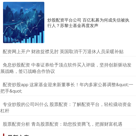
炒股配资平台公司 百亿私募为何成失信被执
行人？苏黎士基金再度发声
​配资网上开户 财政捉襟见肘 英国取消千万退休人员采暖补贴
​免息炒股配资 中泰证券给予顶点软件买入评级，坚持创新驱动发
展战略，签订战略合作协议
​配资炒股app 这家基金迎来新董事长！年内多家公募调整&quot;一
把手&quot;
​专业炒股的公司叫什么 股票配资：了解配资平台，轻松撬动资金
杠杆
​股票配资分析 青岛股票配资：助您投资腾飞，把握财富机遇