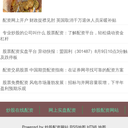
​配资网上开户 财政捉襟见肘 英国取消千万退休人员采暖补贴
​专业炒股的公司叫什么 股票配资：了解配资平台，轻松撬动资金
杠杆
​股票配资实盘平台 异动快报：盟固利（301487）8月9日10点3分触
及跌停板
​配资交易股票 中国期货配资指南：在证券网寻找可靠的配资方案
​股票免费配资 风电市场蓬勃发展：招标与并网容量双增，下半年
盈利预期乐观
炒股在线配资
网上实盘配资
炒股配资网站
Powered by
炒股配资网站
RSS地图
HTML地图