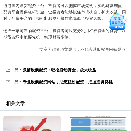
通过国内期货配资平台，投资者可以把握市场先机，实现财富增值。
配资平台提供杠杆资金，让投资者能够抓住市场机会，扩大收益。同
时，配资平台的止损机制和灵活操作也降低了投资风险。
选择一家可靠的配资平台，投资者可以充分利用杠杆资金的优势，在
期货市场中把握先机，实现财富增值。
文章为作者独立观点，不代表炒股配资网站观点
上一篇：
微信股票配资：轻松撬动资金，放大收益
下一篇：
专业股票配资网站，助您轻松配资，把握投资良机
相关文章