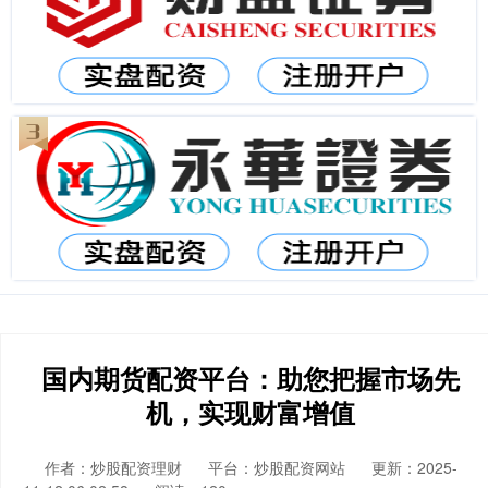
国内期货配资平台：助您把握市场先
机，实现财富增值
作者：炒股配资理财
平台：炒股配资网站
更新：2025-