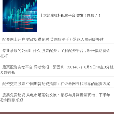
十大炒股杠杆配资平台 突发！降息了！
​配资网上开户 财政捉襟见肘 英国取消千万退休人员采暖补贴
​专业炒股的公司叫什么 股票配资：了解配资平台，轻松撬动资金
杠杆
​股票配资实盘平台 异动快报：盟固利（301487）8月9日10点3分触
及跌停板
​配资交易股票 中国期货配资指南：在证券网寻找可靠的配资方案
​股票免费配资 风电市场蓬勃发展：招标与并网容量双增，下半年
盈利预期乐观