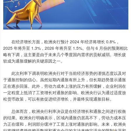
在经济增长方面，欧洲央行预计 2024 年经济将增长 0.8%，
2025 年将升至 1.3%，2026 年将升至 1.5%。但与 6 月份的预测相比
略有下调，这主要是由于未来几个季度国内需求的贡献减弱。增长疲
软成为通胀缓解的关键原因之一。
此次利率下调表明欧洲央行对于当前经济形势的谨慎态度以及对
于通胀控制的信心。虽然短期内通胀有所上升，但长期趋势显示通胀
正在逐步回落。此外，劳动力成本上涨的压力有所缓解，企业利润在
一定程度上抵消了工资增长对通胀的影响。欧洲央行认为通过适度放
松货币政策，可以有效促进经济增长，并最终实现通胀目标。
总体而言，欧洲央行利率决议是在经济增长和通胀之间进行权衡
的结果。欧洲央行明确表示，区域内通胀仍居高不下，劳动力成本压
力正在缓和，利润部分缓冲了工资上涨对通胀的影响。未来，欧洲央
行将继续遵循依赖于数据和逐次会议的方法来确定适当的限制水平和