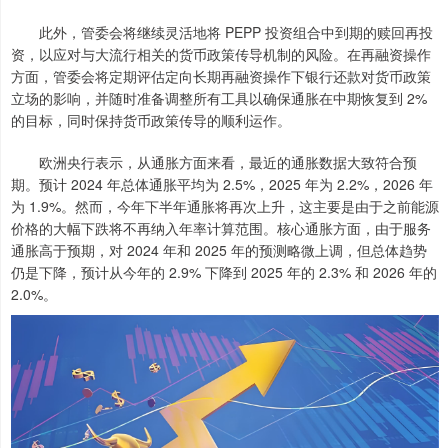
此外，管委会将继续灵活地将 PEPP 投资组合中到期的赎回再投
资，以应对与大流行相关的货币政策传导机制的风险。在再融资操作
方面，管委会将定期评估定向长期再融资操作下银行还款对货币政策
立场的影响，并随时准备调整所有工具以确保通胀在中期恢复到 2%
的目标，同时保持货币政策传导的顺利运作。
欧洲央行表示，从通胀方面来看，最近的通胀数据大致符合预
期。预计 2024 年总体通胀平均为 2.5%，2025 年为 2.2%，2026 年
为 1.9%。然而，今年下半年通胀将再次上升，这主要是由于之前能源
价格的大幅下跌将不再纳入年率计算范围。核心通胀方面，由于服务
通胀高于预期，对 2024 年和 2025 年的预测略微上调，但总体趋势
仍是下降，预计从今年的 2.9% 下降到 2025 年的 2.3% 和 2026 年的
2.0%。