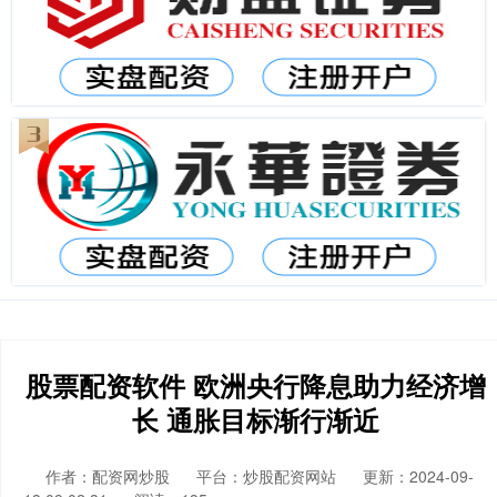
股票配资软件 欧洲央行降息助力经济增
长 通胀目标渐行渐近
作者：配资网炒股
平台：炒股配资网站
更新：2024-09-