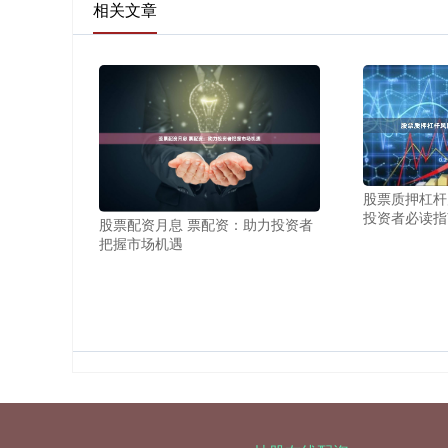
相关文章
股票质押杠杆
投资者必读指
股票配资月息 票配资：助力投资者
把握市场机遇