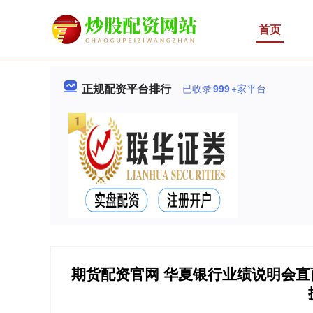
首页
正规配资平台排行
已收录
999
+家平台
期货配资官网 华夏银行业绩说明会直