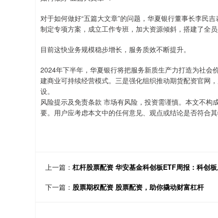
对于如何做好“五篇大文章”的问题，华夏银行董事长李民
制定专项方案，成立工作专班，加大资源倾斜，搭建了全员
目前这快业务规模稳步增长，服务质效不断提升。
2024年下半年，华夏银行将把服务新质生产力打造为社
建商业可持续经营模式。三是强化组织推动期货配资官网，
设。
风险提示及免责条款 市场有风险，投资需谨慎。本文不构
要。用户应考虑本文中的任何意见、观点或结论是否符合其
上一篇：
杠杆股票配资 华安基金科创板ETF周报：科创板
下一篇：
股票期权配资 股票配资，助你撬动财富杠杆