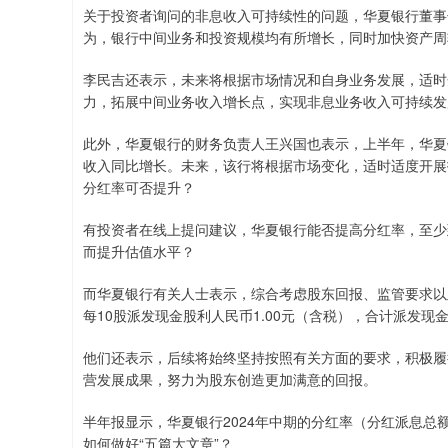
关于投资者询问的非息收入可持续性的问题，华夏银行董事
为，银行中间业务和投资规模均有所增长，同时加快资产周
李民吉还表示，未来将根据市场情况和自身业务发展，适时
力，拓展中间业务收入增长点，实现非息业务收入可持续发
此外，华夏银行的财务负责人王兴国也表示，上半年，华夏
收入同比增长。未来，该行将根据市场变化，适时适度开展
分红率可否提升？
有投资者在线上提问建议，华夏银行能否提高分红率，至少
而提升估值水平？
而华夏银行有关人士表示，综合考虑股东回报、监管要求以
每10股派发现金股利人民币1.00元（含税），合计派发现金
他们还表示，后续将始终坚持按照有关方面的要求，积极履
营发展成果，努力为股东创造更加满意的回报。
半年报显示，华夏银行2024年中期的分红率（分红派息总额
如何做好“五篇大文章”？