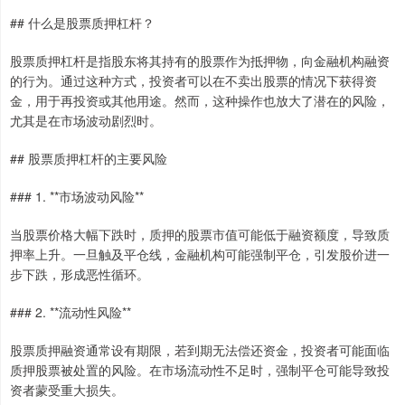
## 什么是股票质押杠杆？
股票质押杠杆是指股东将其持有的股票作为抵押物，向金融机构融资
的行为。通过这种方式，投资者可以在不卖出股票的情况下获得资
金，用于再投资或其他用途。然而，这种操作也放大了潜在的风险，
尤其是在市场波动剧烈时。
## 股票质押杠杆的主要风险
### 1. **市场波动风险**
当股票价格大幅下跌时，质押的股票市值可能低于融资额度，导致质
押率上升。一旦触及平仓线，金融机构可能强制平仓，引发股价进一
步下跌，形成恶性循环。
### 2. **流动性风险**
股票质押融资通常设有期限，若到期无法偿还资金，投资者可能面临
质押股票被处置的风险。在市场流动性不足时，强制平仓可能导致投
资者蒙受重大损失。