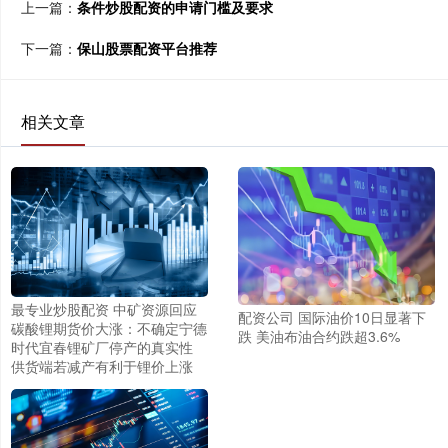
上一篇：
条件炒股配资的申请门槛及要求
下一篇：
保山股票配资平台推荐
相关文章
最专业炒股配资 中矿资源回应
配资公司 国际油价10日显著下
碳酸锂期货价大涨：不确定宁德
跌 美油布油合约跌超3.6%
时代宜春锂矿厂停产的真实性
供货端若减产有利于锂价上涨