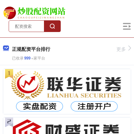
正规配资平台排行
更多
已收录
999
+家平台