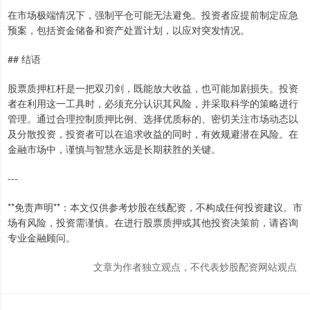
在市场极端情况下，强制平仓可能无法避免。投资者应提前制定应急
预案，包括资金储备和资产处置计划，以应对突发情况。
## 结语
股票质押杠杆是一把双刃剑，既能放大收益，也可能加剧损失。投资
者在利用这一工具时，必须充分认识其风险，并采取科学的策略进行
管理。通过合理控制质押比例、选择优质标的、密切关注市场动态以
及分散投资，投资者可以在追求收益的同时，有效规避潜在风险。在
金融市场中，谨慎与智慧永远是长期获胜的关键。
---
**免责声明**：本文仅供参考炒股在线配资，不构成任何投资建议。市
场有风险，投资需谨慎。在进行股票质押或其他投资决策前，请咨询
专业金融顾问。
文章为作者独立观点，不代表炒股配资网站观点