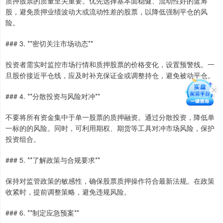
质押股票的质量至关重要。优先选择基本面稳健、流动性好的蓝筹
股，避免质押业绩波动大或流动性差的股票，以降低强制平仓的风
险。
### 3. **密切关注市场动态**
投资者需实时监控市场行情和质押股票的价格变化，设置预警线。一
旦股价接近平仓线，应及时补充保证金或调整持仓，避免被动平仓。
### 4. **分散投资与风险对冲**
不要将所有资金集中于单一股票的质押融资。通过分散投资，降低单
一标的的风险。同时，可利用期权、期货等工具对冲市场风险，保护
投资组合。
### 5. **了解政策与合规要求**
保持对监管政策的敏感性，确保股票质押操作符合最新法规。在政策
收紧时，提前调整策略，避免违规风险。
### 6. **制定应急预案**